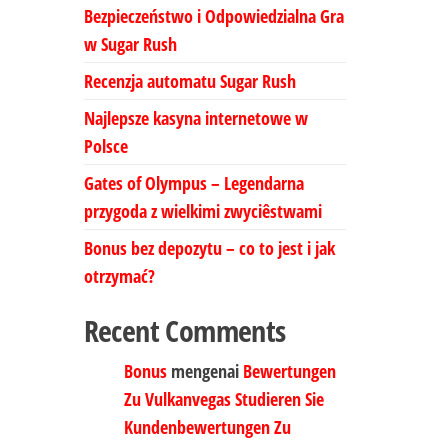
Bezpieczeństwo i Odpowiedzialna Gra
w Sugar Rush
Recenzja automatu Sugar Rush
Najlepsze kasyna internetowe w
Polsce
Gates of Olympus – Legendarna
przygoda z wielkimi zwyciêstwami
Bonus bez depozytu – co to jest i jak
otrzymać?
Recent Comments
Bonus
mengenai
Bewertungen
Zu Vulkanvegas Studieren Sie
Kundenbewertungen Zu