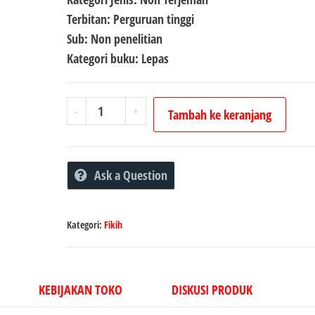
Terbitan: Perguruan tinggi
Sub: Non penelitian
Kategori buku: Lepas
Kuantitas
-
+
Tambah ke keranjang
Al-
Manhaj
at-
Ask a Question
Tām
fī
Ta'līmi
Kategori:
Fikih
Sayyid
al-
Anām
KEBIJAKAN TOKO
DISKUSI PRODUK