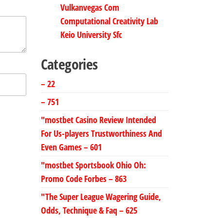
Vulkanvegas Com
Computational Creativity Lab
Keio University Sfc
Categories
– 22
– 751
"mostbet Casino Review Intended
For Us-players Trustworthiness And
Even Games – 601
"mostbet Sportsbook Ohio Oh:
Promo Code Forbes – 863
"The Super League Wagering Guide,
Odds, Technique & Faq – 625