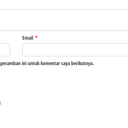
Email
*
 peramban ini untuk komentar saya berikutnya.
i