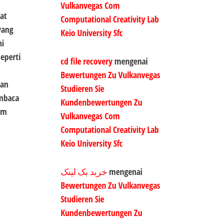
Vulkanvegas Com
at
Computational Creativity Lab
yang
Keio University Sfc
eperti
cd file recovery
mengenai
Bewertungen Zu Vulkanvegas
kan
Studieren Sie
embaca
Kundenbewertungen Zu
am
Vulkanvegas Com
Computational Creativity Lab
Keio University Sfc
خرید بک لینک
mengenai
Bewertungen Zu Vulkanvegas
Studieren Sie
Kundenbewertungen Zu