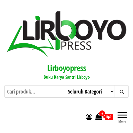
Lirboyopress
Buku Karya Santri Lirboyo
0
Rp0
Menu