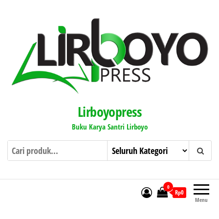
Lompat
ke
konten
Lirboyopress
Buku Karya Santri Lirboyo
0
Rp0
Menu