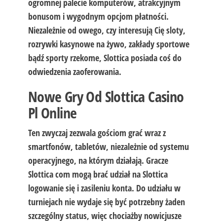
ogromnej palecie komputerów, atrakcyjnym
bonusom i wygodnym opcjom płatności.
Niezależnie od owego, czy interesują Cię sloty,
rozrywki kasynowe na żywo, zakłady sportowe
bądź sporty rzekome, Slottica posiada coś do
odwiedzenia zaoferowania.
Nоwе Grу Оd Slоttіса Саsіnо
Рl Оnlіnе
Ten zwyczaj zezwala gościom grać wraz z
smartfonów, tabletów, niezależnie od systemu
operacyjnego, na którym działają. Gracze
Slottica com mogą brać udział na Slottica
logowanie się i zasileniu konta. Do udziału w
turniejach nie wydaje się być potrzebny żaden
szczególny status, więc chociażby nowicjusze