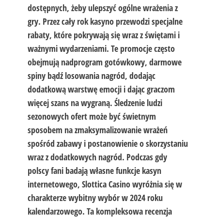
dostępnych, żeby ulepszyć ogólne wrażenia z
gry. Przez cały rok kasyno przewodzi specjalne
rabaty, które pokrywają się wraz z świętami i
ważnymi wydarzeniami. Te promocje często
obejmują nadprogram gotówkowy, darmowe
spiny bądź losowania nagród, dodając
dodatkową warstwę emocji i dając graczom
więcej szans na wygraną. Śledzenie ludzi
sezonowych ofert może być świetnym
sposobem na zmaksymalizowanie wrażeń
spośród zabawy i postanowienie o skorzystaniu
wraz z dodatkowych nagród. Podczas gdy
polscy fani badają własne funkcje kasyn
internetowego, Slottica Casino wyróżnia się w
charakterze wybitny wybór w 2024 roku
kalendarzowego. Ta kompleksowa recenzja