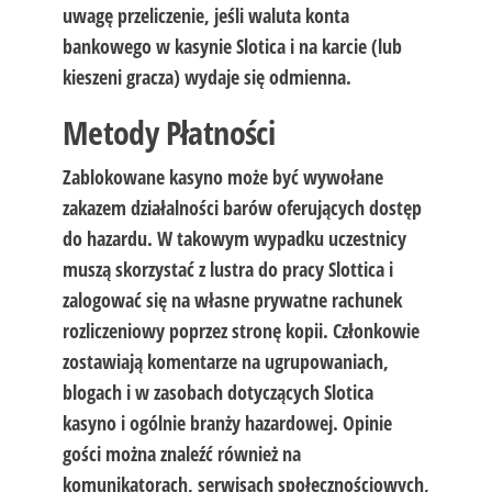
uwagę przeliczenie, jeśli waluta konta
bankowego w kasynie Slotica i na karcie (lub
kieszeni gracza) wydaje się odmienna.
Metody Płatności
Zablokowane kasyno może być wywołane
zakazem działalności barów oferujących dostęp
do hazardu. W takowym wypadku uczestnicy
muszą skorzystać z lustra do pracy Slottica i
zalogować się na własne prywatne rachunek
rozliczeniowy poprzez stronę kopii. Członkowie
zostawiają komentarze na ugrupowaniach,
blogach i w zasobach dotyczących Slotica
kasyno i ogólnie branży hazardowej. Opinie
gości można znaleźć również na
komunikatorach, serwisach społecznościowych,