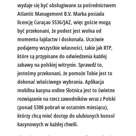
wydaje się być obsługiwane za pośrednictwem
Atlantic Management B.V. Marka posiada
licencję Curaçao 5536/JAZ, więc goście mogą
być przekonani, że podest jest wolna od
momentu łajdactw i doskonała. Uczciwie
podajemy wszystkie własności, takie jak RTP,
które są przypisane do odwiedzenia każdej
zabawy na polskiej witrynie. Sprawdź to,
jesteśmy przekonani, że pomoże Tobie jest to
dokonać właściwego wybrania. Aplikacja
mobilna kasyna online Slotnica jest to świetne
rozwiązanie na rzecz zawodników wraz z Polski
(ponad 5300 pobrań w ostatnim miesiącu),
którzy chcą mieć dostęp do ulubionych konsol
kasynowych w każdej chwili.