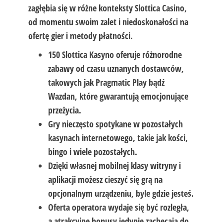
zagłębia się w różne konteksty Slottica Casino,
od momentu swoim zalet i niedoskonałości na
ofertę gier i metody płatności.
150 Slottica Kasyno oferuje różnorodne
zabawy od czasu uznanych dostawców,
takowych jak Pragmatic Play bądź
Wazdan, które gwarantują emocjonujące
przeżycia.
Gry nieczęsto spotykane w pozostałych
kasynach internetowego, takie jak kości,
bingo i wiele pozostałych.
Dzięki własnej mobilnej klasy witryny i
aplikacji możesz cieszyć się grą na
opcjonalnym urządzeniu, byle gdzie jesteś.
Oferta operatora wydaje się być rozległa,
a atrakcyjne bonusy jedynie zachęcają do