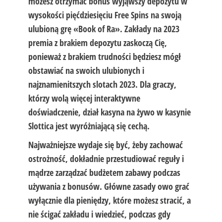
możesz otrzymać bonus wyjąwszy depozytu w
wysokości pięćdziesięciu Free Spins na swoją
ulubioną grę «Book of Ra». Zakłady na 2023
premia z brakiem depozytu zaskoczą Cię,
ponieważ z brakiem trudności będziesz mógł
obstawiać na swoich ulubionych i
najznamienitszych slotach 2023. Dla graczy,
którzy wolą więcej interaktywne
doświadczenie, dział kasyna na żywo w kasynie
Slottica jest wyróżniającą się cechą.
Najważniejsze wydaje się być, żeby zachować
ostrożność, dokładnie przestudiować reguły i
mądrze zarządzać budżetem zabawy podczas
używania z bonusów. Główne zasady owo grać
wyłącznie dla pieniędzy, które możesz stracić, a
nie ścigać zakładu i wiedzieć, podczas gdy