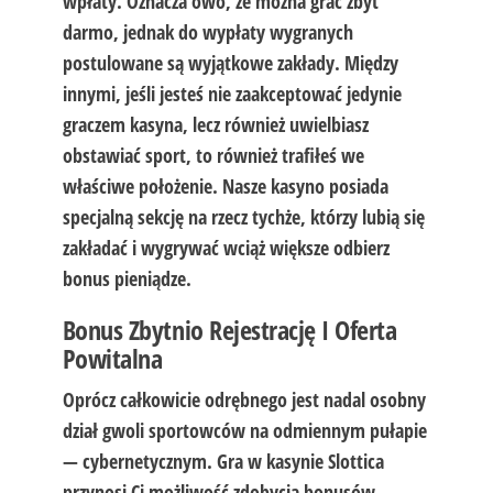
wpłaty. Oznacza owo, że można grać zbyt
darmo, jednak do wypłaty wygranych
postulowane są wyjątkowe zakłady. Między
innymi, jeśli jesteś nie zaakceptować jedynie
graczem kasyna, lecz również uwielbiasz
obstawiać sport, to również trafiłeś we
właściwe położenie. Nasze kasyno posiada
specjalną sekcję na rzecz tychże, którzy lubią się
zakładać i wygrywać wciąż większe odbierz
bonus pieniądze.
Bonus Zbytnio Rejestrację I Oferta
Powitalna
Oprócz całkowicie odrębnego jest nadal osobny
dział gwoli sportowców na odmiennym pułapie
— cybernetycznym. Gra w kasynie Slottica
przynosi Ci możliwość zdobycia bonusów